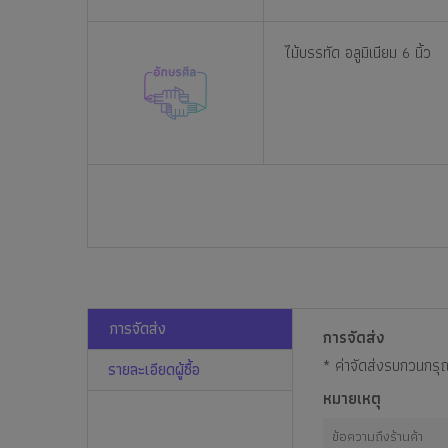
ไม้บรรทัด อลูมิเนียม 6 นิ้ว
การจัดส่ง
การจัดส่ง
* ค่าจัดส่งรบกวนกรุ
รายละเอียดผู้ซื้อ
หมายเหตุ