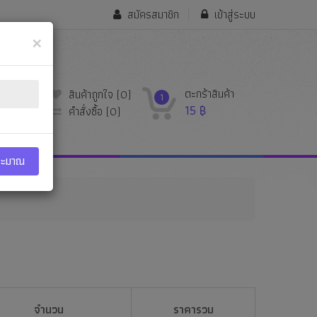
สมัครสมาชิก
เข้าสู่ระบบ
×
ตะกร้าสินค้า
สินค้าถูกใจ
(0)
1
15
฿
คำสั่งซื้อ
(0)
ระมาณ
จำนวน
ราคารวม