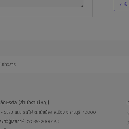
ซื้อ
อักษรศีล (สำนักงานใหญ่)
เ
 - 58/3 ถนน รถไฟ ต.หน้าเมือง อ.เมือง จ.ราชบุรี 70000
ว
ระตัวผู้เสียภาษี 0703532000192
ว