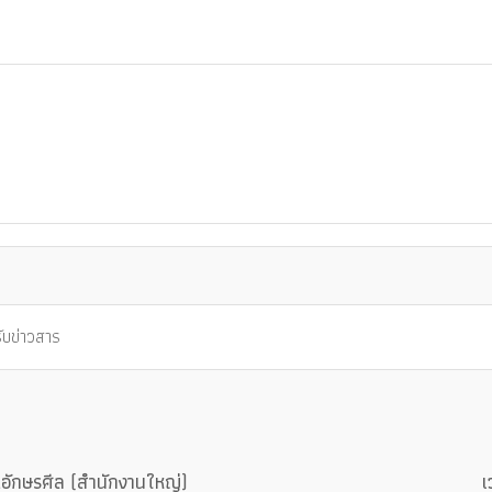
อักษรศีล (สำนักงานใหญ่)
เ