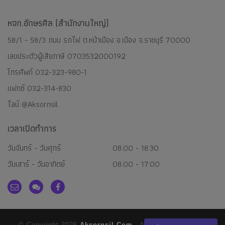
หจก.อักษรศีล (สำนักงานใหญ่)
58/1 - 58/3 ถนน รถไฟ ต.หน้าเมือง อ.เมือง จ.ราชบุรี 70000
เลขประตัวผู้เสียภาษี 0703532000192
โทรศัพท์
032-323-980-1
แฟกซ์ 032-314-830
ไลน์
@aksornsil
เวลาเปิดทำการ
วันจันทร์ - วันศุกร์
08.00 - 18.30
วันเสาร์ - วันอาทิตย์
08.00 - 17.00
© Copyright 2026
Aksornsil.com
- All Rights Reserved