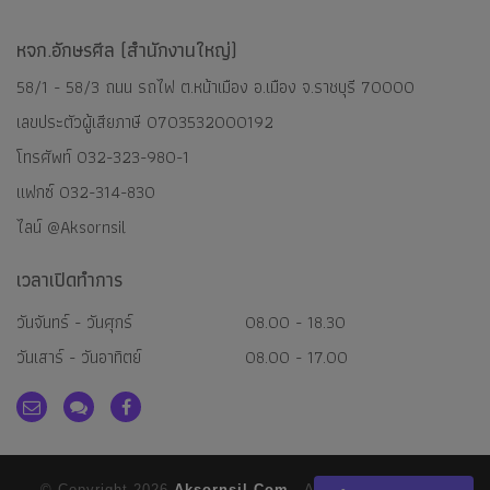
หจก.อักษรศีล (สำนักงานใหญ่)
58/1 - 58/3 ถนน รถไฟ ต.หน้าเมือง อ.เมือง จ.ราชบุรี 70000
เลขประตัวผู้เสียภาษี 0703532000192
โทรศัพท์
032-323-980-1
แฟกซ์ 032-314-830
ไลน์
@aksornsil
เวลาเปิดทำการ
วันจันทร์ - วันศุกร์
08.00 - 18.30
วันเสาร์ - วันอาทิตย์
08.00 - 17.00
© Copyright 2026
Aksornsil.com
- All Rights Reserved